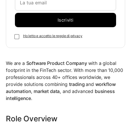
Ho letto e accetto le regole di privacy
We are a
Software Product Company
with a global
footprint in the
FinTech
sector. With more than 10,000
professionals across 40+ offices worldwide, we
provide solutions combining
trading
and
workflow
automation
,
market data,
and advanced
business
intelligence
.
Role Overview