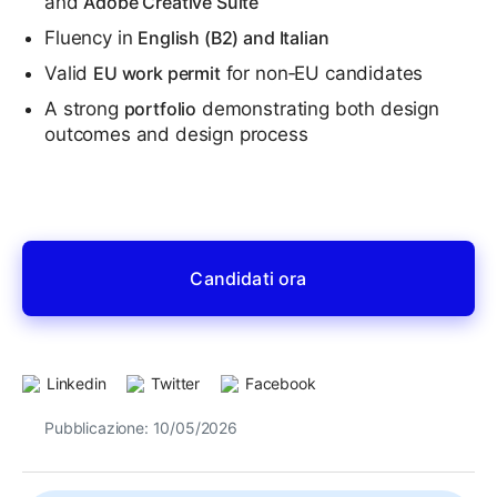
and
Adobe Creative Suite
Fluency in
English (B2) and Italian
Valid
EU work permit
for non‑EU candidates
A strong
portfolio
demonstrating both design
outcomes and design process
Candidati ora
Linkedin
Twitter
Facebook
Pubblicazione: 10/05/2026