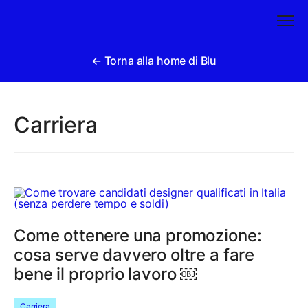
← Torna alla home di Blu
Carriera
Come ottenere una promozione:
cosa serve davvero oltre a fare
bene il proprio lavoro ￼
Carriera