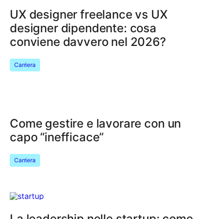
UX designer freelance vs UX
designer dipendente: cosa
conviene davvero nel 2026?
Carriera
Come gestire e lavorare con un
capo “inefficace”
Carriera
La leadership nelle startup: come