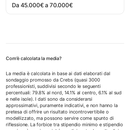
Da 45.000€ a 70.000€
Com'è calcolata la media?
La media è calcolata in base ai dati elaborati dal
sondaggio promosso da Crebs (quasi 3000
professionisti, suddivisi secondo le seguenti
percentuali: 79.8% al nord, 14.1% al centro, 6.1% al sud
e nelle isole). I dati sono da considerarsi
approssimativi, puramente indicativi, e non hanno la
pretesa di offrire un risultato incontrovertibile o
modellizzato, ma possono servire come spunto di
riflessione. La forbice tra stipendio minimo e stipendio