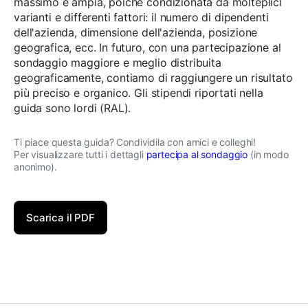
massimo è ampia, poiché condizionata da molteplici
varianti e differenti fattori: il numero di dipendenti
dell'azienda, dimensione dell'azienda, posizione
geografica, ecc. In futuro, con una partecipazione al
sondaggio maggiore e meglio distribuita
geograficamente, contiamo di raggiungere un risultato
più preciso e organico. Gli stipendi riportati nella
guida sono lordi (RAL).
Ti piace questa guida? Condividila con amici e colleghi!
Per visualizzare tutti i dettagli
partecipa al sondaggio
(in modo
anonimo).
Scarica il PDF