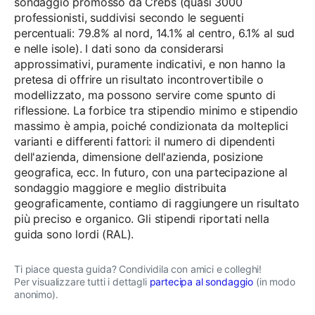
sondaggio promosso da Crebs (quasi 3000
professionisti, suddivisi secondo le seguenti
percentuali: 79.8% al nord, 14.1% al centro, 6.1% al sud
e nelle isole). I dati sono da considerarsi
approssimativi, puramente indicativi, e non hanno la
pretesa di offrire un risultato incontrovertibile o
modellizzato, ma possono servire come spunto di
riflessione. La forbice tra stipendio minimo e stipendio
massimo è ampia, poiché condizionata da molteplici
varianti e differenti fattori: il numero di dipendenti
dell'azienda, dimensione dell'azienda, posizione
geografica, ecc. In futuro, con una partecipazione al
sondaggio maggiore e meglio distribuita
geograficamente, contiamo di raggiungere un risultato
più preciso e organico. Gli stipendi riportati nella
guida sono lordi (RAL).
Ti piace questa guida? Condividila con amici e colleghi!
Per visualizzare tutti i dettagli
partecipa al sondaggio
(in modo
anonimo).