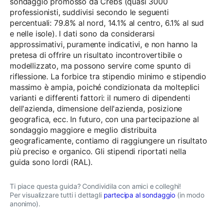
sondaggio promosso da Crebs (quasi 3000
professionisti, suddivisi secondo le seguenti
percentuali: 79.8% al nord, 14.1% al centro, 6.1% al sud
e nelle isole). I dati sono da considerarsi
approssimativi, puramente indicativi, e non hanno la
pretesa di offrire un risultato incontrovertibile o
modellizzato, ma possono servire come spunto di
riflessione. La forbice tra stipendio minimo e stipendio
massimo è ampia, poiché condizionata da molteplici
varianti e differenti fattori: il numero di dipendenti
dell'azienda, dimensione dell'azienda, posizione
geografica, ecc. In futuro, con una partecipazione al
sondaggio maggiore e meglio distribuita
geograficamente, contiamo di raggiungere un risultato
più preciso e organico. Gli stipendi riportati nella
guida sono lordi (RAL).
Ti piace questa guida? Condividila con amici e colleghi!
Per visualizzare tutti i dettagli
partecipa al sondaggio
(in modo
anonimo).