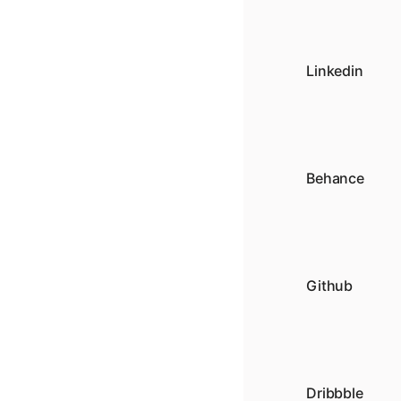
Linkedin
Behance
Github
Dribbble