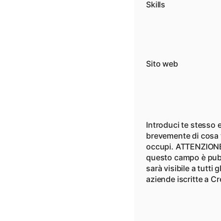
Skills
Sito web
Introduci te stesso e
brevemente di cosa 
occupi. ATTENZION
questo campo è pub
sarà visibile a tutti g
aziende iscritte a C