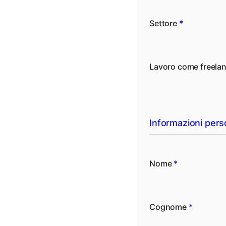
Settore
*
Lavoro come freela
Informazioni pers
Nome
*
Cognome
*