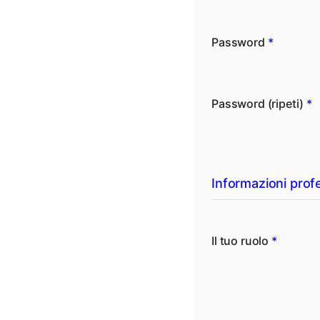
Password
*
Password (ripeti)
*
Informazioni profe
Il tuo ruolo
*