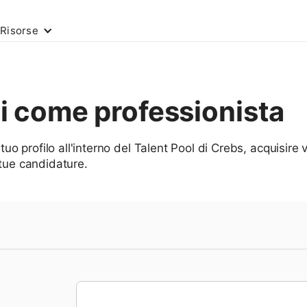
Risorse
ti come professionista
 tuo profilo all'interno del Talent Pool di Crebs, acquisire v
 tue candidature.