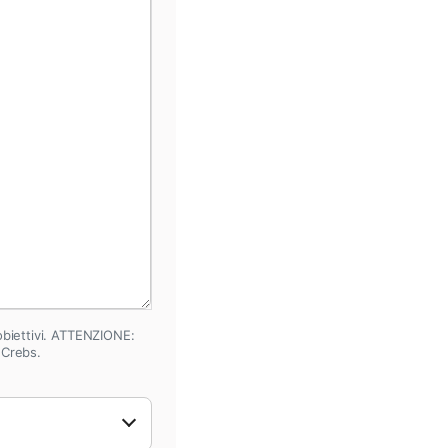
 obiettivi. ATTENZIONE:
 Crebs.