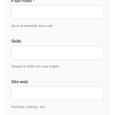
Il tuo ruolo
*
Scrivi al massimo due ruoli
Skills
Separa le skills con una virgola
Sito web
Portfolio, GitHub, ecc.