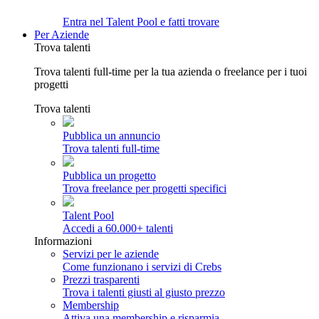
Entra nel Talent Pool e fatti trovare
Per Aziende
Trova talenti
Trova talenti full-time per la tua azienda o freelance per i tuoi
progetti
Trova talenti
Pubblica un annuncio
Trova talenti full-time
Pubblica un progetto
Trova freelance per progetti specifici
Talent Pool
Accedi a 60.000+ talenti
Informazioni
Servizi per le aziende
Come funzionano i servizi di Crebs
Prezzi trasparenti
Trova i talenti giusti al giusto prezzo
Membership
Attiva una membership e risparmia