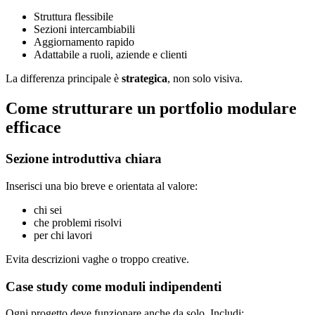
Struttura flessibile
Sezioni intercambiabili
Aggiornamento rapido
Adattabile a ruoli, aziende e clienti
La differenza principale è
strategica
, non solo visiva.
Come strutturare un portfolio modulare
efficace
Sezione introduttiva chiara
Inserisci una bio breve e orientata al valore:
chi sei
che problemi risolvi
per chi lavori
Evita descrizioni vaghe o troppo creative.
Case study come moduli indipendenti
Ogni progetto deve funzionare anche da solo. Includi: