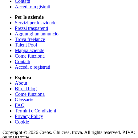
Contatti
Accedi o registrati
Per le aziende
Servizi per le aziende
Prezzi trasparenti
Aggiungi un annuncio
Trova freelance
Talent Pool
Mappa aziende
Come funziona
Contatti
Accedi o registrati
Esplora
About
Blu, il blog
Come funziona
Glossario
FAQ
Termini e Condizioni
Privacy Policy
Cookie
Copyright © 2026 Crebs. Chi crea, trova. All rights reserved. P.IVA:
08891810726