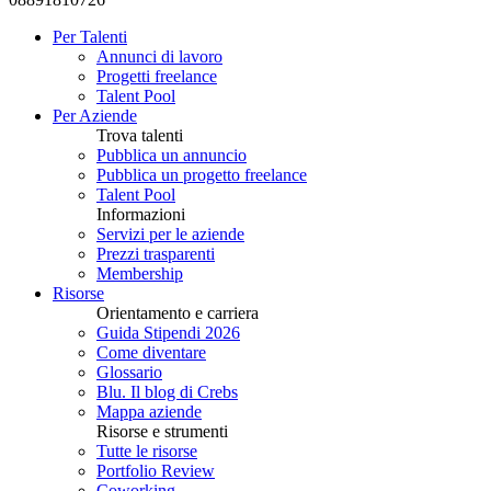
Per Talenti
Annunci di lavoro
Progetti freelance
Talent Pool
Per Aziende
Trova talenti
Pubblica un annuncio
Pubblica un progetto freelance
Talent Pool
Informazioni
Servizi per le aziende
Prezzi trasparenti
Membership
Risorse
Orientamento e carriera
Guida Stipendi 2026
Come diventare
Glossario
Blu. Il blog di Crebs
Mappa aziende
Risorse e strumenti
Tutte le risorse
Portfolio Review
Coworking