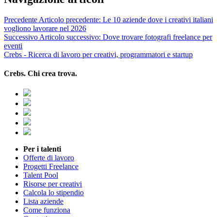
Precedente
Articolo precedente:
Le 10 aziende dove i creativi italiani
vogliono lavorare nel 2026
Successivo
Articolo successivo:
Dove trovare fotografi freelance per
eventi
Crebs - Ricerca di lavoro per creativi, programmatori e startup
Crebs. Chi crea trova.
Per i talenti
Offerte di lavoro
Progetti Freelance
Talent Pool
Risorse per creativi
Calcola lo stipendio
Lista aziende
Come funziona