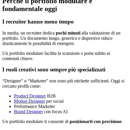
Perché il portfolio modulare è
fondamentale oggi
I recruiter hanno meno tempo
In media, un recruiter dedica
pochi minuti
alla valutazione di un
portfolio. Un documento lungo, generico e dispersivo riduce
drasticamente le possibilità di emergere.
Un portfolio modulare facilita la scansione e porta subito ai
contenuti chiave.
I ruoli creativi sono sempre più specializzati
“Designer” o “Marketer” non sono più etichette sufficienti. Oggi si
cercano profili come:
Product Designer
B2B
Motion Designer
per social
Performance Marketer
Brand Designer
con focus AI
Un portfolio modulare ti consente di
posizionarti con precisione
.