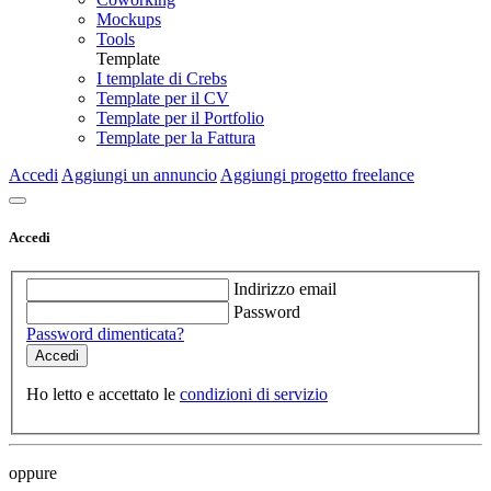
Mockups
Tools
Template
I template di Crebs
Template per il CV
Template per il Portfolio
Template per la Fattura
Accedi
Aggiungi un annuncio
Aggiungi progetto freelance
Accedi
Indirizzo email
Password
Password dimenticata?
Ho letto e accettato le
condizioni di servizio
oppure