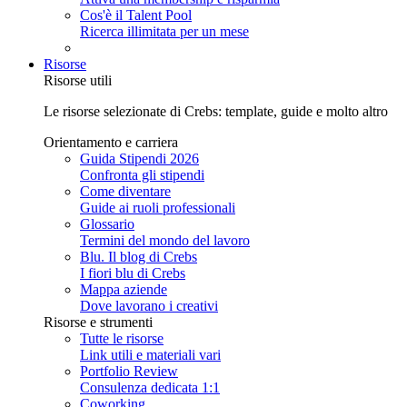
Cos'è il Talent Pool
Ricerca illimitata per un mese
Risorse
Risorse utili
Le risorse selezionate di Crebs: template, guide e molto altro
Orientamento e carriera
Guida Stipendi 2026
Confronta gli stipendi
Come diventare
Guide ai ruoli professionali
Glossario
Termini del mondo del lavoro
Blu. Il blog di Crebs
I fiori blu di Crebs
Mappa aziende
Dove lavorano i creativi
Risorse e strumenti
Tutte le risorse
Link utili e materiali vari
Portfolio Review
Consulenza dedicata 1:1
Coworking