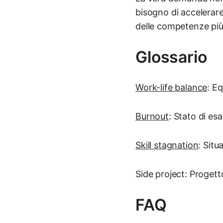
bisogno di accelerare 
delle competenze più 
Glossario
Work-life balance
: Eq
Burnout
: Stato di es
Skill stagnation
: Sit
Side project: Progetto
FAQ