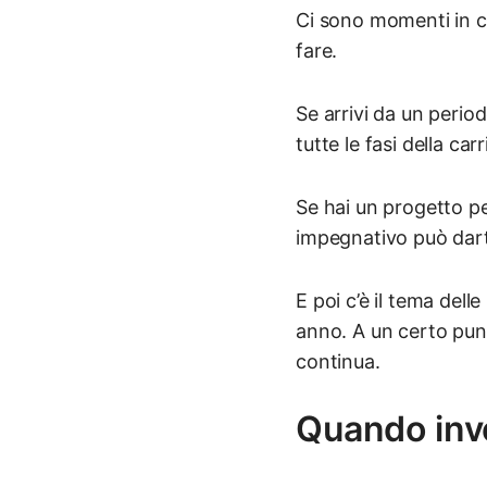
Ci sono momenti in cu
fare.
Se arrivi da un perio
tutte le fasi della ca
Se hai un progetto pe
impegnativo può darti
E poi c’è il tema del
anno. A un certo punt
continua.
Quando inve