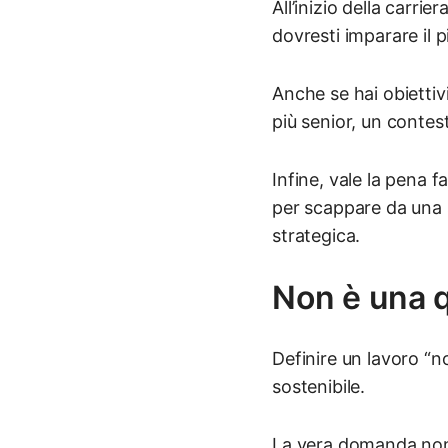
All’inizio della carri
dovresti imparare il 
Anche se hai obiettiv
più senior, un contes
Infine, vale la pena 
per scappare da una s
strategica.
Non è una q
Definire un lavoro “no
sostenibile.
La vera domanda non 