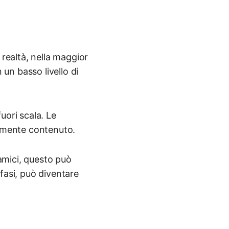
 realtà, nella maggior
 un basso livello di
uori scala. Le
ralmente contenuto.
namici, questo può
fasi, può diventare