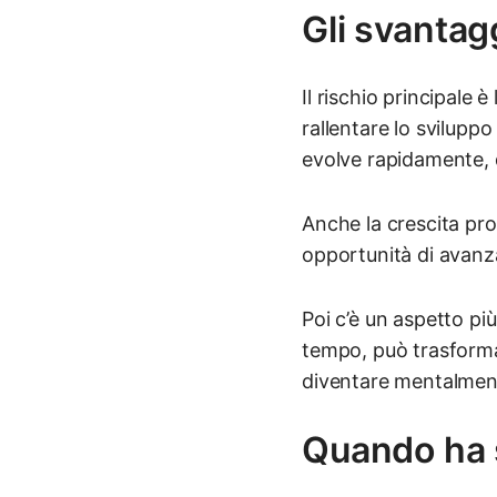
Gli svantag
Il rischio principale
rallentare lo svilupp
evolve rapidamente, 
Anche la crescita pr
opportunità di avanza
Poi c’è un aspetto pi
tempo, può trasformar
diventare mentalmen
Quando ha 