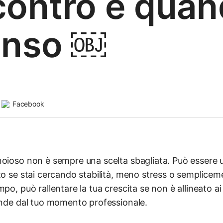
contro e qua
enso ￼
Facebook
noioso non è sempre una scelta sbagliata. Può essere 
tto se stai cercando stabilità, meno stress o semplic
po, può rallentare la tua crescita se non è allineato ai 
pende dal tuo momento professionale.