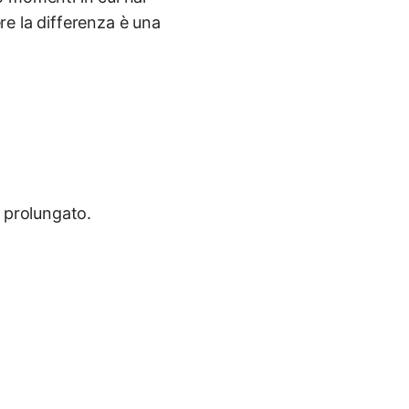
ere la differenza è una
o prolungato.