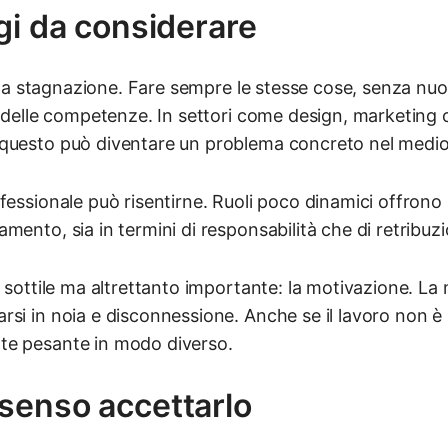
gi da considerare
 è la stagnazione. Fare sempre le stesse cose, senza nu
o delle competenze. In settori come design, marketing 
questo può diventare un problema concreto nel medio
ofessionale può risentirne. Ruoli poco dinamici offron
mento, sia in termini di responsabilità che di retribuz
ù sottile ma altrettanto importante: la motivazione. La
si in noia e disconnessione. Anche se il lavoro non è
te pesante in modo diverso.
senso accettarlo