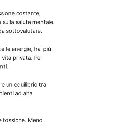
essione costante,
 sulla salute mentale.
a sottovalutare.
 le energie, hai più
vita privata. Per
nti.
re un equilibrio tra
ienti ad alta
e tossiche. Meno