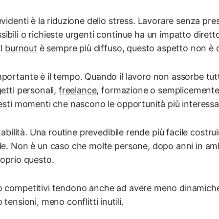
evidenti è la riduzione dello stress. Lavorare senza pr
ibili o richieste urgenti continue ha un impatto diretto
il
burnout
è sempre più diffuso, questo aspetto non è d
portante è il tempo. Quando il lavoro non assorbe tutte
etti personali,
freelance
, formazione o semplicemente 
uesti momenti che nascono le opportunità più interessa
tabilità. Una routine prevedibile rende più facile costrui
le. Non è un caso che molte persone, dopo anni in amb
roprio questo.
no competitivi tendono anche ad avere meno dinamich
 tensioni, meno conflitti inutili.