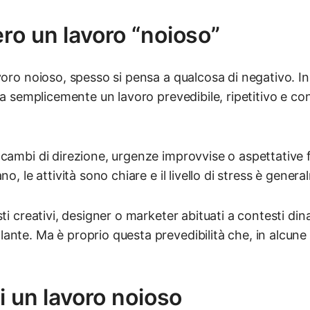
ro un lavoro “noioso”
voro noioso, spesso si pensa a qualcosa di negativo. In
ca semplicemente un lavoro prevedibile, ripetitivo e con
cambi di direzione, urgenze improvvise o aspettative f
no, le attività sono chiare e il livello di stress è gene
sti creativi, designer o marketer abituati a contesti di
nte. Ma è proprio questa prevedibilità che, in alcune 
i un lavoro noioso