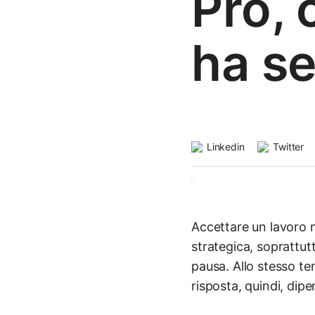
Pro, 
ha s
Linkedin
Twitter
Accettare un lavoro 
strategica, soprattu
pausa. Allo stesso tem
risposta, quindi, di