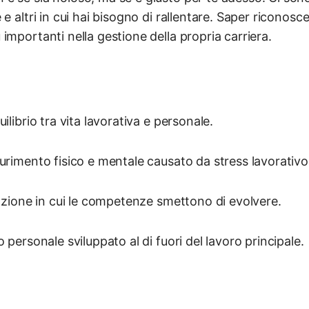
e altri in cui hai bisogno di rallentare. Saper riconosc
importanti nella gestione della propria carriera.
uilibrio tra vita lavorativa e personale.
aurimento fisico e mentale causato da stress lavorativ
uazione in cui le competenze smettono di evolvere.
 personale sviluppato al di fuori del lavoro principale.