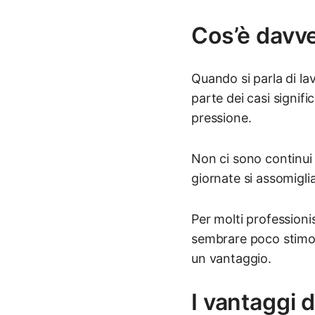
Cos’è davve
Quando si parla di la
parte dei casi signifi
pressione.
Non ci sono continui 
giornate si assomiglia
Per molti professioni
sembrare poco stimola
un vantaggio.
I vantaggi d