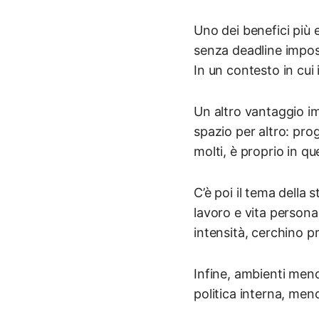
Uno dei benefici più 
senza deadline imposs
In un contesto in cui 
Un altro vantaggio im
spazio per altro: prog
molti, è proprio in q
C’è poi il tema della s
lavoro e vita persona
intensità, cerchino p
Infine, ambienti me
politica interna, meno