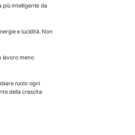
più intelligente da
energie e lucidità. Non
un lavoro meno
mbiare ruolo ogni
nte della crescita