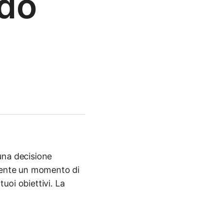
ndo
una decisione
emente un momento di
tuoi obiettivi. La