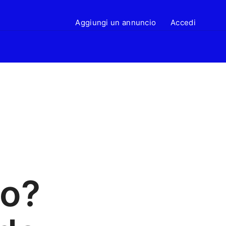
Aggiungi un annuncio
Accedi
lo?