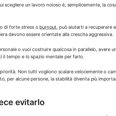
i scegliere un lavoro noioso è, semplicemente, la cosa 
do di forte stress o
burnout
, può aiutarti a recuperare 
rriera devono essere orientate alla crescita aggressiva.
rsonale o vuoi costruire qualcosa in parallelo, avere 
 il tempo e lo spazio mentale per farlo.
le priorità. Non tutti vogliono scalare velocemente o ca
o, per alcune persone, la stabilità diventa più importa
ce evitarlo