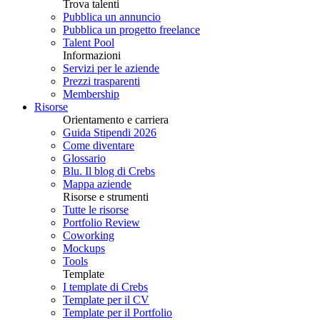
Trova talenti
Pubblica un annuncio
Pubblica un progetto freelance
Talent Pool
Informazioni
Servizi per le aziende
Prezzi trasparenti
Membership
Risorse
Orientamento e carriera
Guida Stipendi 2026
Come diventare
Glossario
Blu. Il blog di Crebs
Mappa aziende
Risorse e strumenti
Tutte le risorse
Portfolio Review
Coworking
Mockups
Tools
Template
I template di Crebs
Template per il CV
Template per il Portfolio