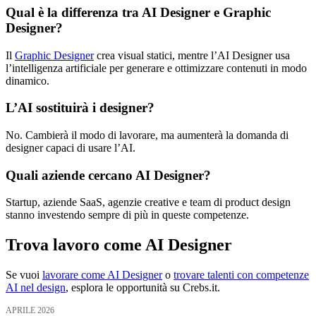
Qual è la differenza tra AI Designer e Graphic
Designer?
Il
Graphic Designer
crea visual statici, mentre l’AI Designer usa
l’intelligenza artificiale per generare e ottimizzare contenuti in modo
dinamico.
L’AI sostituirà i designer?
No. Cambierà il modo di lavorare, ma aumenterà la domanda di
designer capaci di usare l’AI.
Quali aziende cercano AI Designer?
Startup, aziende SaaS, agenzie creative e team di product design
stanno investendo sempre di più in queste competenze.
Trova lavoro come AI Designer
Se vuoi
lavorare come AI Designer
o
trovare talenti con competenze
AI nel design
, esplora le opportunità su Crebs.it.
APRILE 2026