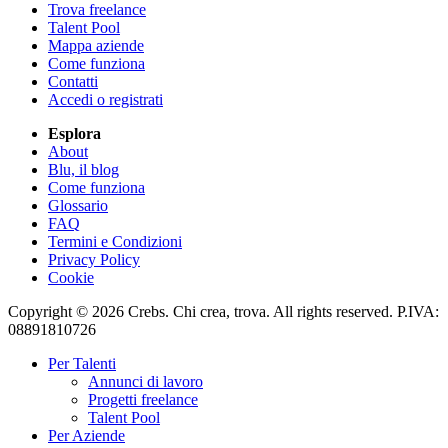
Trova freelance
Talent Pool
Mappa aziende
Come funziona
Contatti
Accedi o registrati
Esplora
About
Blu, il blog
Come funziona
Glossario
FAQ
Termini e Condizioni
Privacy Policy
Cookie
Copyright © 2026 Crebs. Chi crea, trova. All rights reserved. P.IVA:
08891810726
Per Talenti
Annunci di lavoro
Progetti freelance
Talent Pool
Per Aziende