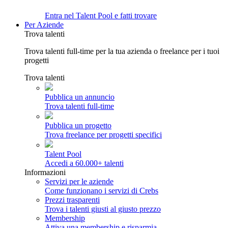
Entra nel Talent Pool e fatti trovare
Per Aziende
Trova talenti
Trova talenti full-time per la tua azienda o freelance per i tuoi
progetti
Trova talenti
Pubblica un annuncio
Trova talenti full-time
Pubblica un progetto
Trova freelance per progetti specifici
Talent Pool
Accedi a 60.000+ talenti
Informazioni
Servizi per le aziende
Come funzionano i servizi di Crebs
Prezzi trasparenti
Trova i talenti giusti al giusto prezzo
Membership
Attiva una membership e risparmia