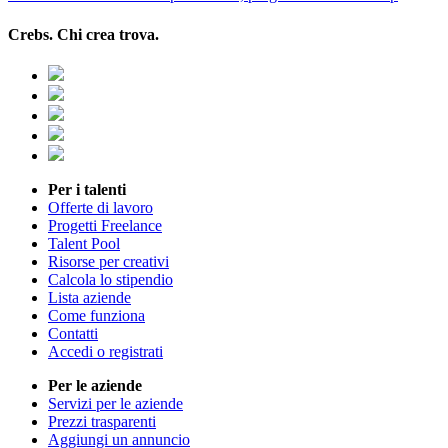
Crebs. Chi crea trova.
Per i talenti
Offerte di lavoro
Progetti Freelance
Talent Pool
Risorse per creativi
Calcola lo stipendio
Lista aziende
Come funziona
Contatti
Accedi o registrati
Per le aziende
Servizi per le aziende
Prezzi trasparenti
Aggiungi un annuncio