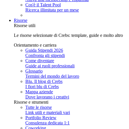
Cos'è il Talent Pool
Ricerca illimitata per un mese
Risorse
Risorse utili
Le risorse selezionate di Crebs: template, guide e molto altro
Orientamento e carriera
Guida Stipendi 2026
Confronta gli stipendi
Come diventare
Guide ai ruoli professionali
Glossario
Termini del mondo del lavoro
Blu. Il blog di Crebs
I fiori blu di Crebs
Mappa aziende
Dove lavorano i creativi
Risorse e strumenti
Tutte le risorse
Link utili e materiali vari
Portfolio Review
Consulenza dedicata 1:1
Coworking