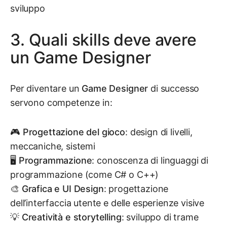
sviluppo
3. Quali skills deve avere
un Game Designer
Per diventare un
Game Designer
di successo
servono competenze in:
🎮
Progettazione del gioco
: design di livelli,
meccaniche, sistemi
🖥
Programmazione
: conoscenza di linguaggi di
programmazione (come C# o C++)
🎨
Grafica e UI Design
: progettazione
dell’interfaccia utente e delle esperienze visive
💡
Creatività e storytelling
: sviluppo di trame