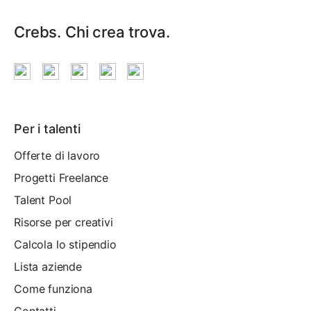
Crebs. Chi crea trova.
Per i talenti
Offerte di lavoro
Progetti Freelance
Talent Pool
Risorse per creativi
Calcola lo stipendio
Lista aziende
Come funziona