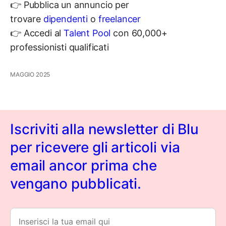
👉 Pubblica un annuncio per
trovare
dipendenti
o
freelancer
👉 Accedi al
Talent Pool
con 60,000+
professionisti qualificati
MAGGIO 2025
Iscriviti alla newsletter di Blu
per ricevere gli articoli via
email ancor prima che
vengano pubblicati.