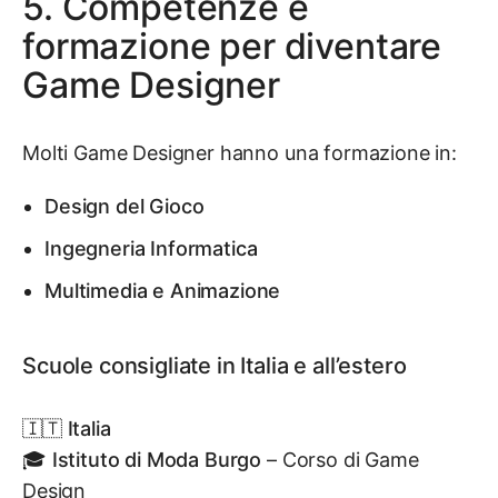
5. Competenze e
formazione per diventare
Game Designer
Molti Game Designer hanno una formazione in:
Design del Gioco
Ingegneria Informatica
Multimedia e Animazione
Scuole consigliate in Italia e all’estero
🇮🇹
Italia
🎓
Istituto di Moda Burgo
– Corso di Game
Design