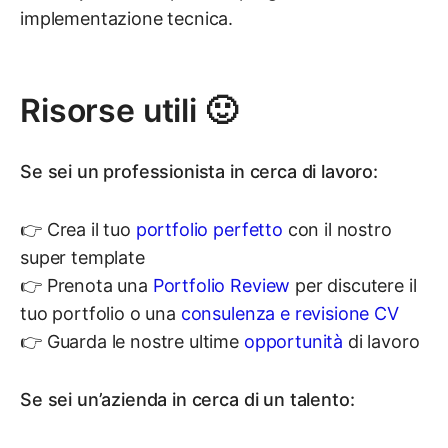
implementazione tecnica.
Risorse utili 🙂
Se sei un professionista in cerca di lavoro:
👉 Crea il tuo
portfolio perfetto
con il nostro
super template
👉 Prenota una
Portfolio Review
per discutere il
tuo portfolio o una
consulenza e revisione CV
👉 Guarda le nostre ultime
opportunità
di lavoro
Se sei un’azienda in cerca di un talento: