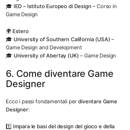
🎓
IED – Istituto Europeo di Design
– Corso in
Game Design
🌍
Estero
🎓
University of Southern California (USA)
–
Game Design and Development
🎓
University of Abertay (UK)
– Game Design
6. Come diventare Game
Designer
Ecco i passi fondamentali per
diventare Game
Designer
:
1️⃣
Impara le basi del design del gioco e della