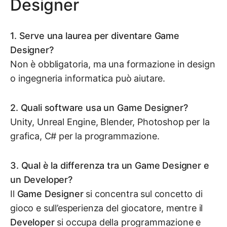
Designer
1. Serve una laurea per diventare Game
Designer?
Non è obbligatoria, ma una formazione in design
o ingegneria informatica può aiutare.
2. Quali software usa un Game Designer?
Unity, Unreal Engine, Blender, Photoshop per la
grafica, C# per la programmazione.
3. Qual è la differenza tra un Game Designer e
un Developer?
Il
Game Designer
si concentra sul concetto di
gioco e sull’esperienza del giocatore, mentre il
Developer
si occupa della programmazione e