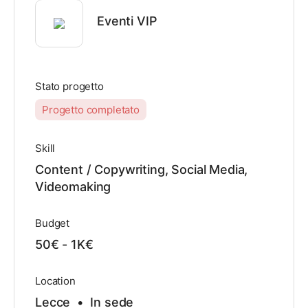
Eventi VIP
Stato progetto
Progetto completato
Skill
Content / Copywriting, Social Media,
Videomaking
Budget
50€ - 1K€
Location
Lecce • In sede