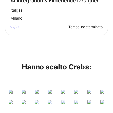
AI Integration & Experience Designer
Italgas
Milano
Tempo indeterminato
02/08
Hanno scelto Crebs: