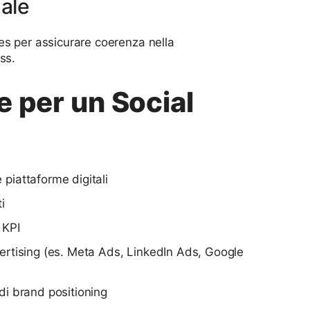
ale
es per assicurare coerenza nella
ss.
 per un Social
piattaforme digitali
i
 KPI
vertising (es. Meta Ads, LinkedIn Ads, Google
di brand positioning