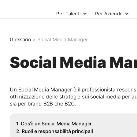
Per Talenti
Per Aziende
Glossario
> Social Media Manager
Social Media Ma
Un Social Media Manager è il professionista responsa
ottimizzazione delle strategie sui social media per a
sia per brand B2B che B2C.
Cos’è un Social Media Manager
Ruoli e responsabilità principali