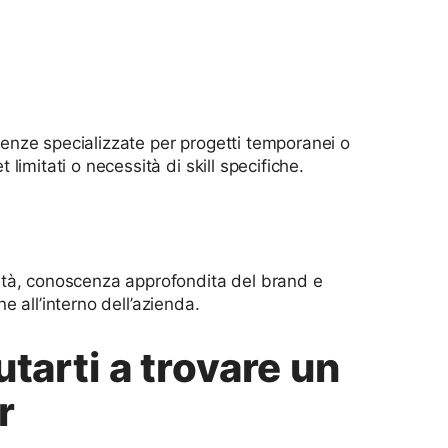
etenze specializzate per progetti temporanei o
imitati o necessità di skill specifiche.
ità, conoscenza approfondita del brand e
ne all’interno dell’azienda.
tarti a trovare un
r