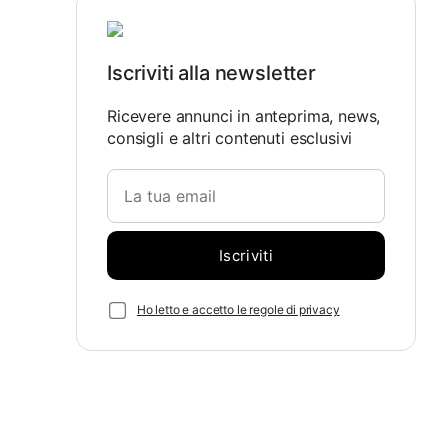
Iscriviti alla newsletter
Ricevere annunci in anteprima, news,
consigli e altri contenuti esclusivi
Ho letto e accetto le regole di privacy