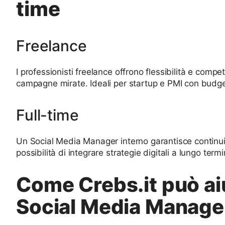
time
Freelance
I professionisti freelance offrono flessibilità e comp
campagne mirate. Ideali per startup e PMI con budget l
Full-time
Un Social Media Manager interno garantisce continu
possibilità di integrare strategie digitali a lungo termi
Come Crebs.it può aiu
Social Media Manage