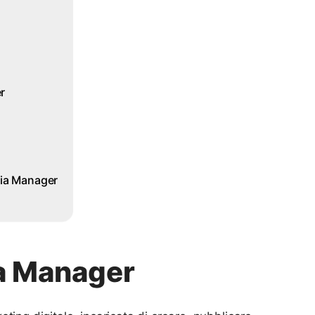
r
dia Manager
ia Manager