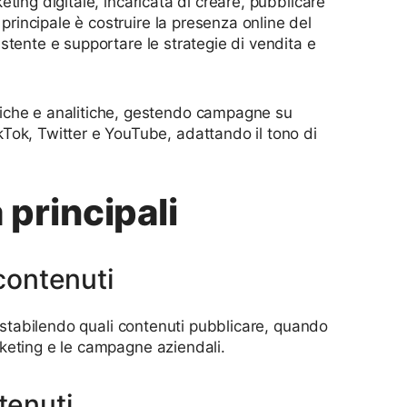
ting digitale, incaricata di creare, pubblicare
 principale è costruire la presenza online del
sistente e supportare le strategie di vendita e
iche e analitiche, gestendo campagne su
Tok, Twitter e YouTube, adattando il tono di
 principali
contenuti
 stabilendo quali contenuti pubblicare, quando
arketing e le campagne aziendali.
tenuti