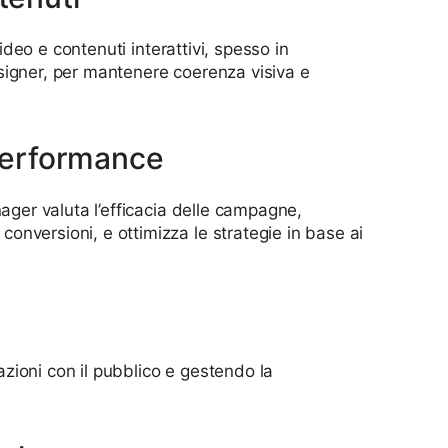
video e contenuti interattivi, spesso in
signer, per mantenere coerenza visiva e
 performance
nager valuta l’efficacia delle campagne,
nversioni, e ottimizza le strategie in base ai
zioni con il pubblico e gestendo la