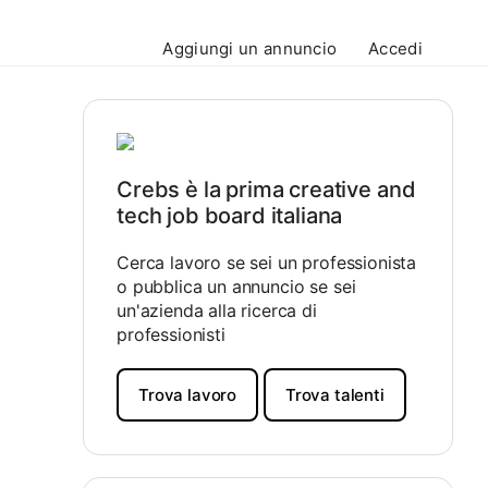
Aggiungi un annuncio
Accedi
Crebs è la prima creative and
tech job board italiana
Cerca lavoro se sei un professionista
o pubblica un annuncio se sei
un'azienda alla ricerca di
professionisti
Trova lavoro
Trova talenti