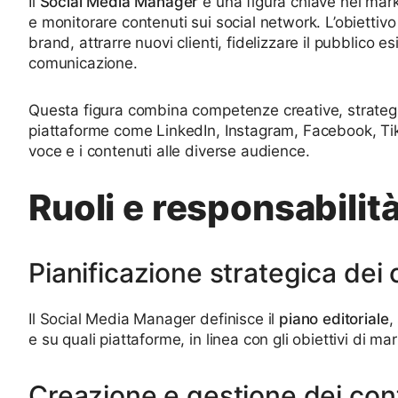
Il
Social Media Manager
è una figura chiave nel marke
e monitorare contenuti sui social network. L’obiettivo
brand, attrarre nuovi clienti, fidelizzare il pubblico e
comunicazione.
Questa figura combina competenze creative, strateg
piattaforme come LinkedIn, Instagram, Facebook, Tik
voce e i contenuti alle diverse audience.
Ruoli e responsabilità
Pianificazione strategica dei 
Il Social Media Manager definisce il
piano editoriale
,
e su quali piattaforme, in linea con gli obiettivi di m
Creazione e gestione dei con