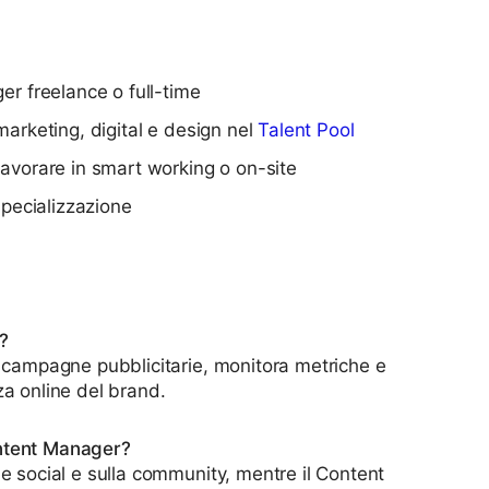
r freelance o full-time
n marketing, digital e design nel
Talent Pool
a lavorare in smart working o on-site
specializzazione
?
e campagne pubblicitarie, monitora metriche e
za online del brand.
ontent Manager?
e social e sulla community, mentre il Content