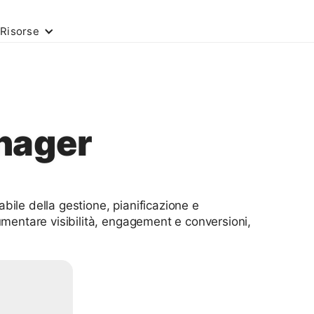
Risorse
nager
bile della gestione, pianificazione e
umentare visibilità, engagement e conversioni,