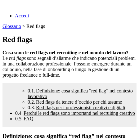
Accedi
Glossario
> Red flags
Red flags
Cosa sono le red flags nel recruiting e nel mondo del lavoro?
Le
red flags
sono segnali d’allarme che indicano potenziali problemi
in una collaborazione professionale. Possono emergere durante un
colloquio, nella fase di onboarding o lungo la gestione di un
progetto freelance o full-time.
Definizione: cosa significa “red flag” nel contesto
lavorativo
Red flags da tenere d’occhio per chi assume
Red flags per i professionisti creativi e digitali
Perché le red flags sono importanti nel recruiting creativo
FAQ
Definizione: cosa significa “red flag” nel contesto