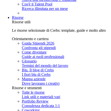
Cos'è il Talent Pool
Ricerca illimitata per un mese
Risorse
Risorse utili
Le risorse selezionate di Crebs: template, guide e molto altro
Orientamento e carriera
Guida Stipendi 2026
Confronta gli stipendi
Come diventare
Guide ai ruoli professionali
Glossario
Termini del mondo del lavoro
Blu. Il blog di Crebs
I fiori blu di Crebs
Mappa aziende
Dove lavorano i creativi
Risorse e strumenti
Tutte le risorse
Link utili e materiali vari
Portfolio Review
Consulenza dedicata 1:1
Coworking