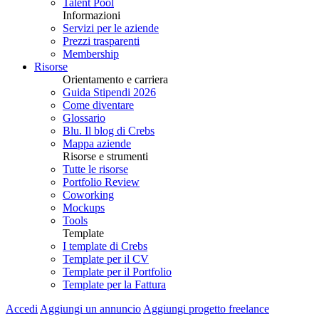
Talent Pool
Informazioni
Servizi per le aziende
Prezzi trasparenti
Membership
Risorse
Orientamento e carriera
Guida Stipendi 2026
Come diventare
Glossario
Blu. Il blog di Crebs
Mappa aziende
Risorse e strumenti
Tutte le risorse
Portfolio Review
Coworking
Mockups
Tools
Template
I template di Crebs
Template per il CV
Template per il Portfolio
Template per la Fattura
Accedi
Aggiungi un annuncio
Aggiungi progetto freelance