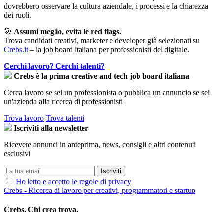
dovrebbero osservare la cultura aziendale, i processi e la chiarezza
dei ruoli.
🎯
Assumi meglio, evita le red flags.
Trova candidati creativi, marketer e developer già selezionati su
Crebs.it
– la job board italiana per professionisti del digitale.
Cerchi lavoro?
Cerchi talenti?
Crebs è la prima creative and tech job board italiana
Cerca lavoro se sei un professionista o pubblica un annuncio se sei
un'azienda alla ricerca di professionisti
Trova lavoro
Trova talenti
Iscriviti alla newsletter
Ricevere annunci in anteprima, news, consigli e altri contenuti
esclusivi
Ho letto e accetto le regole di privacy
Crebs - Ricerca di lavoro per creativi, programmatori e startup
Crebs. Chi crea trova.