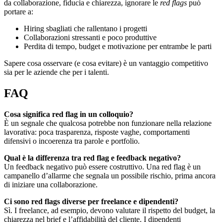
da collaborazione, fiducia e chiarezza, ignorare le
red flags
può
portare a:
Hiring sbagliati che rallentano i progetti
Collaborazioni stressanti e poco produttive
Perdita di tempo, budget e motivazione per entrambe le parti
Sapere cosa osservare (e cosa evitare) è un vantaggio competitivo
sia per le aziende che per i talenti.
FAQ
Cosa significa red flag in un colloquio?
È un segnale che qualcosa potrebbe non funzionare nella relazione
lavorativa: poca trasparenza, risposte vaghe, comportamenti
difensivi o incoerenza tra parole e portfolio.
Qual è la differenza tra red flag e feedback negativo?
Un feedback negativo può essere costruttivo. Una red flag è un
campanello d’allarme che segnala un possibile rischio, prima ancora
di iniziare una collaborazione.
Ci sono red flags diverse per freelance e dipendenti?
Sì. I freelance, ad esempio, devono valutare il rispetto del budget, la
chiarezza nel brief e l’affidabilità del cliente. I dipendenti