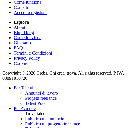
Come funziona
Contatti
Accedi o registrati
Esplora
About
Blu, il blog
Come funziona
Glossario
FAQ
Termini e Condizioni
Privacy Policy
Cookie
Copyright © 2026 Crebs. Chi crea, trova. All rights reserved. P.IVA:
08891810726
Per Talenti
Annunci di lavoro
Progetti freelance
Talent Pool
Per Aziende
Trova talenti
Pubblica un annuncio
Pubblica un progetto freelance