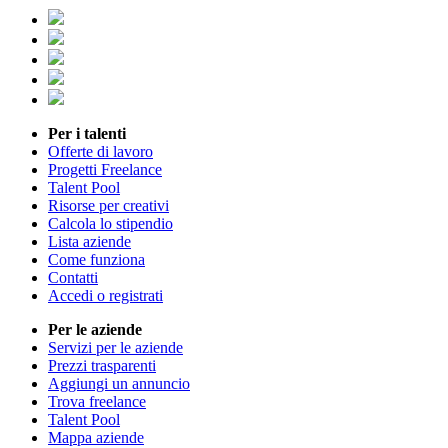
Per i talenti
Offerte di lavoro
Progetti Freelance
Talent Pool
Risorse per creativi
Calcola lo stipendio
Lista aziende
Come funziona
Contatti
Accedi o registrati
Per le aziende
Servizi per le aziende
Prezzi trasparenti
Aggiungi un annuncio
Trova freelance
Talent Pool
Mappa aziende