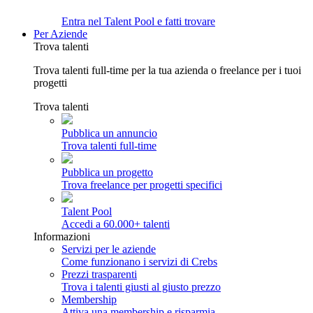
Entra nel Talent Pool e fatti trovare
Per Aziende
Trova talenti
Trova talenti full-time per la tua azienda o freelance per i tuoi
progetti
Trova talenti
Pubblica un annuncio
Trova talenti full-time
Pubblica un progetto
Trova freelance per progetti specifici
Talent Pool
Accedi a 60.000+ talenti
Informazioni
Servizi per le aziende
Come funzionano i servizi di Crebs
Prezzi trasparenti
Trova i talenti giusti al giusto prezzo
Membership
Attiva una membership e risparmia