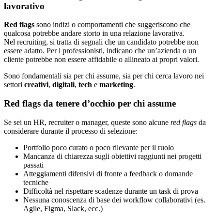
lavorativo
Red flags
sono indizi o comportamenti che suggeriscono che
qualcosa potrebbe andare storto in una relazione lavorativa.
Nel recruiting, si tratta di segnali che un candidato potrebbe non
essere adatto. Per i professionisti, indicano che un’azienda o un
cliente potrebbe non essere affidabile o allineato ai propri valori.
Sono fondamentali sia per chi assume, sia per chi cerca lavoro nei
settori
creativi
,
digitali
,
tech
e
marketing
.
Red flags da tenere d’occhio per chi assume
Se sei un HR, recruiter o manager, queste sono alcune
red flags
da
considerare durante il processo di selezione:
Portfolio poco curato o poco rilevante per il ruolo
Mancanza di chiarezza sugli obiettivi raggiunti nei progetti
passati
Atteggiamenti difensivi di fronte a feedback o domande
tecniche
Difficoltà nel rispettare scadenze durante un task di prova
Nessuna conoscenza di base dei workflow collaborativi (es.
Agile, Figma, Slack, ecc.)