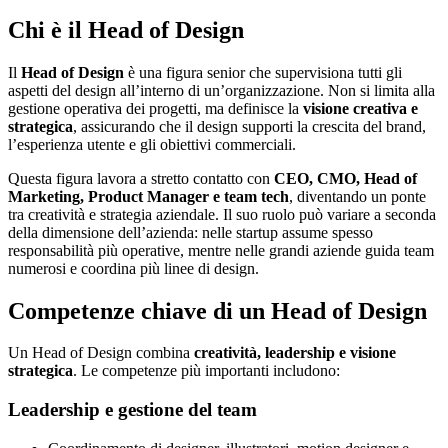
Chi è il Head of Design
Il
Head of Design
è una figura senior che supervisiona tutti gli
aspetti del design all’interno di un’organizzazione. Non si limita alla
gestione operativa dei progetti, ma definisce la
visione creativa e
strategica
, assicurando che il design supporti la crescita del brand,
l’esperienza utente e gli obiettivi commerciali.
Questa figura lavora a stretto contatto con
CEO, CMO, Head of
Marketing, Product Manager e team tech
, diventando un ponte
tra creatività e strategia aziendale. Il suo ruolo può variare a seconda
della dimensione dell’azienda: nelle startup assume spesso
responsabilità più operative, mentre nelle grandi aziende guida team
numerosi e coordina più linee di design.
Competenze chiave di un Head of Design
Un Head of Design combina
creatività, leadership e visione
strategica
. Le competenze più importanti includono:
Leadership e gestione del team