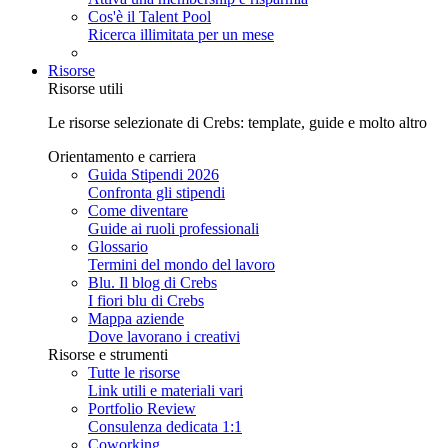
Cos'è il Talent Pool
Ricerca illimitata per un mese
Risorse
Risorse utili
Le risorse selezionate di Crebs: template, guide e molto altro
Orientamento e carriera
Guida Stipendi 2026
Confronta gli stipendi
Come diventare
Guide ai ruoli professionali
Glossario
Termini del mondo del lavoro
Blu. Il blog di Crebs
I fiori blu di Crebs
Mappa aziende
Dove lavorano i creativi
Risorse e strumenti
Tutte le risorse
Link utili e materiali vari
Portfolio Review
Consulenza dedicata 1:1
Coworking