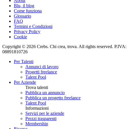
About
Blu, il blog
Come funziona
Glossario
FAQ
Termini e Condizioni
Privacy Policy
Cookie
Copyright © 2026 Crebs. Chi crea, trova. All rights reserved. P.IVA:
08891810726
Per Talenti
Annunci di lavoro
Progetti freelance
Talent Pool
Per Aziende
Trova talenti
Pubblica un annuncio
Pubblica un progetto freelance
Talent Pool
Informazioni
Servizi per le aziende
Prezzi trasparenti
Membership
Risorse