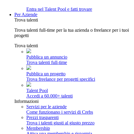
Entra nel Talent Pool e fatti trovare
Per Aziende
Trova talenti
Trova talenti full-time per la tua azienda o freelance per i tuoi
progetti
Trova talenti
Pubblica un annuncio
Trova talenti full-time
Pubblica un progetto
Trova freelance per progetti specifici
Talent Pool
Accedi a 60.000+ talenti
Informazioni
Servizi per le aziende
Come funzionano i servizi di Crebs
Prezzi trasparenti
Trova i talenti giusti al giusto prezzo
Membership
Attiva una membership e risparmia