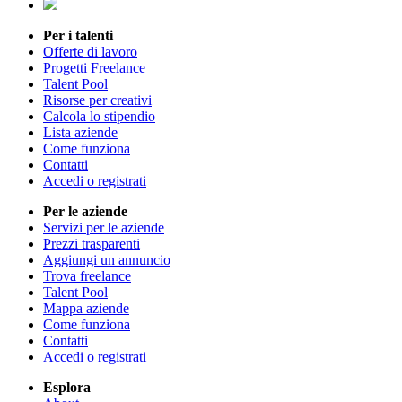
Per i talenti
Offerte di lavoro
Progetti Freelance
Talent Pool
Risorse per creativi
Calcola lo stipendio
Lista aziende
Come funziona
Contatti
Accedi o registrati
Per le aziende
Servizi per le aziende
Prezzi trasparenti
Aggiungi un annuncio
Trova freelance
Talent Pool
Mappa aziende
Come funziona
Contatti
Accedi o registrati
Esplora