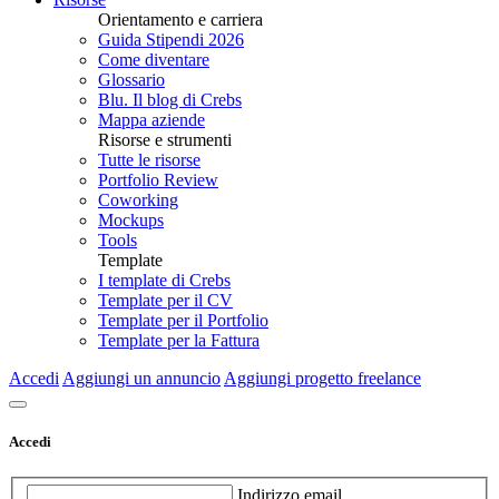
Orientamento e carriera
Guida Stipendi 2026
Come diventare
Glossario
Blu. Il blog di Crebs
Mappa aziende
Risorse e strumenti
Tutte le risorse
Portfolio Review
Coworking
Mockups
Tools
Template
I template di Crebs
Template per il CV
Template per il Portfolio
Template per la Fattura
Accedi
Aggiungi un annuncio
Aggiungi progetto freelance
Accedi
Indirizzo email