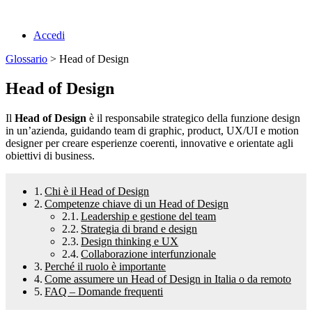
Accedi
Glossario
> Head of Design
Head of Design
Il
Head of Design
è il responsabile strategico della funzione design
in un’azienda, guidando team di graphic, product, UX/UI e motion
designer per creare esperienze coerenti, innovative e orientate agli
obiettivi di business.
Chi è il Head of Design
Competenze chiave di un Head of Design
Leadership e gestione del team
Strategia di brand e design
Design thinking e UX
Collaborazione interfunzionale
Perché il ruolo è importante
Come assumere un Head of Design in Italia o da remoto
FAQ – Domande frequenti