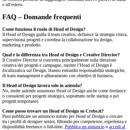
e all’estero.
FAQ – Domande frequenti
Come funziona il ruolo di Head of Design?
Il Head of Design guida il team creativo, definisce la strategia visiva,
supervisiona progetti e coordina la collaborazione tra design,
marketing e prodotto.
Qual è la differenza tra Head of Design e Creative Director?
Il Creative Director si concentra principalmente sulla direzione
creativa dei progetti e campagne, mentre l’Head of Design è
focalizzato/a sul Design. Hanno entrambi responsabilità strategiche,
di team management e allineamento con obiettivi di business.
Il Head of Design lavora solo in azienda?
No, molte aziende assumono Head of Design anche come freelance
o consulenti per progetti strategici, soprattutto nelle startup o per
progetti temporanei.
Come posso trovare un Head of Design su Crebs.it?
Puoi pubblicare un annuncio mirato per Head of Design o cercare
tra i profili di designer senior, filtrando per competenze, esperienza e
disponibilità freelance o full-time.
Pubblica un annuncio
o
accedi al