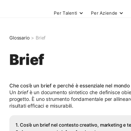
Per Talenti
Per Aziende
Glossario
> Brief
Brief
Che cos’è un brief e perché è essenziale nel mondo 
Un
brief
è un documento sintetico che definisce obiett
progetto. È uno strumento fondamentale per allineare 
risultati efficaci e misurabili.
Cos’è un brief nel contesto creativo, marketing e t