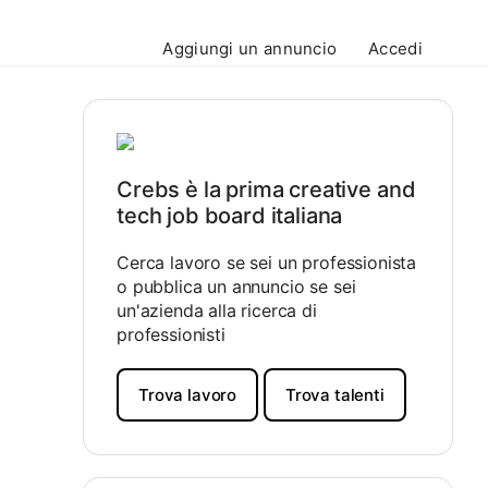
Aggiungi un annuncio
Accedi
Crebs è la prima creative and
tech job board italiana
Cerca lavoro se sei un professionista
o pubblica un annuncio se sei
un'azienda alla ricerca di
professionisti
Trova lavoro
Trova talenti