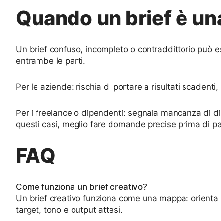
Quando un brief è una
Un brief confuso, incompleto o contraddittorio può 
entrambe le parti.
Per le aziende: rischia di portare a risultati scadenti,
Per i freelance o dipendenti: segnala mancanza di dir
questi casi, meglio fare domande precise prima di par
FAQ
Come funziona un brief creativo?
Un brief creativo funziona come una mappa: orienta c
target, tono e output attesi.