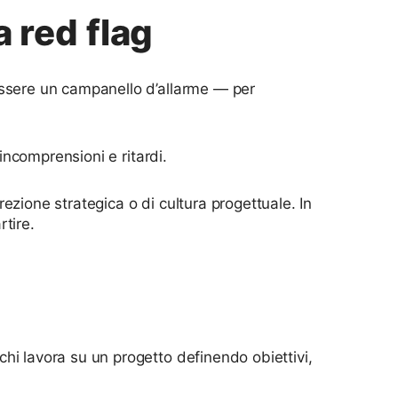
 red flag
essere un campanello d’allarme — per
 incomprensioni e ritardi.
ezione strategica o di cultura progettuale. In
tire.
hi lavora su un progetto definendo obiettivi,