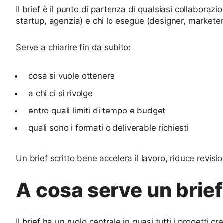
Il brief è il punto di partenza di qualsiasi collabora
startup, agenzia) e chi lo esegue (designer, marketer,
Serve a chiarire fin da subito:
cosa si vuole ottenere
a chi ci si rivolge
entro quali limiti di tempo e budget
quali sono i formati o deliverable richiesti
Un brief scritto bene accelera il lavoro, riduce revisi
A cosa serve un brief
Il brief ha un ruolo centrale in quasi tutti i progetti crea