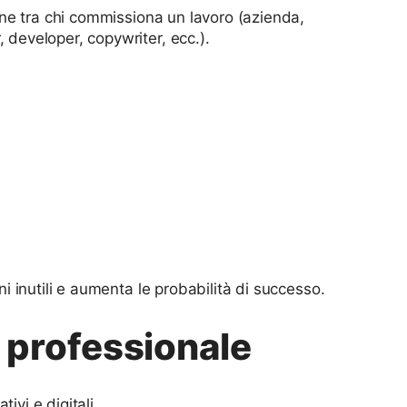
zione tra chi commissiona un lavoro (azienda,
 developer, copywriter, ecc.).
oni inutili e aumenta le probabilità di successo.
 professionale
tivi e digitali.