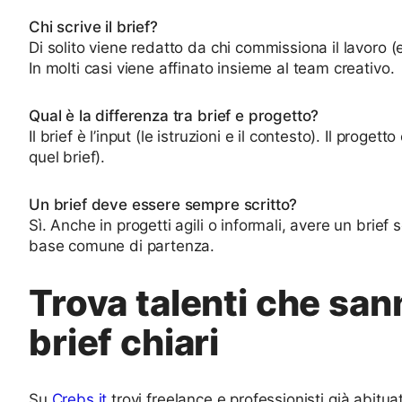
Chi scrive il brief?
Di solito viene redatto da chi commissiona il lavoro 
In molti casi viene affinato insieme al team creativo.
Qual è la differenza tra brief e progetto?
Il brief è l’input (le istruzioni e il contesto). Il progett
quel brief).
Un brief deve essere sempre scritto?
Sì. Anche in progetti agili o informali, avere un brief
base comune di partenza.
Trova talenti che san
brief chiari
Su
Crebs.it
trovi freelance e professionisti già abituat