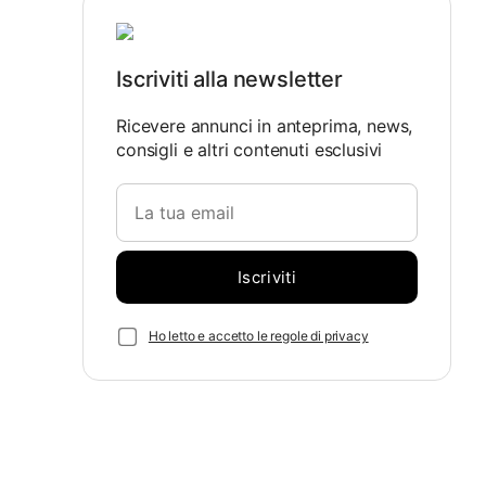
Iscriviti alla newsletter
Ricevere annunci in anteprima, news,
consigli e altri contenuti esclusivi
Ho letto e accetto le regole di privacy