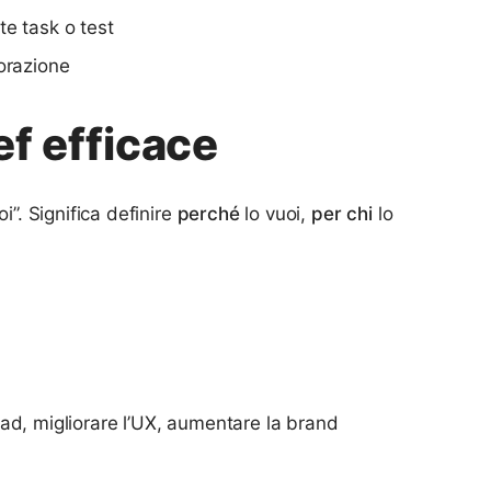
te task o test
borazione
ef efficace
i”. Significa definire
perché
lo vuoi,
per chi
lo
ad, migliorare l’UX, aumentare la brand