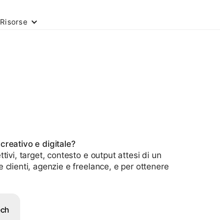
Risorse
creativo e digitale?
ivi, target, contesto e output attesi di un
clienti, agenzie e freelance, e per ottenere
ech