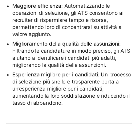
Maggiore efficienza
: Automatizzando le
operazioni di selezione, gli ATS consentono ai
recruiter di risparmiare tempo e risorse,
permettendo loro di concentrarsi su attività a
valore aggiunto.
Miglioramento della qualità delle assunzioni
:
Filtrando le candidature in modo preciso, gli ATS
aiutano a identificare i candidati più adatti,
migliorando la qualità delle assunzioni.
Esperienza migliore per i candidati
: Un processo
di selezione più snello e trasparente porta a
un’esperienza migliore per i candidati,
aumentando la loro soddisfazione e riducendo il
tasso di abbandono.