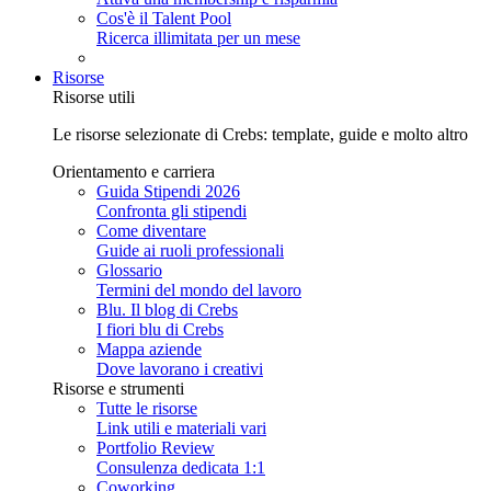
Cos'è il Talent Pool
Ricerca illimitata per un mese
Risorse
Risorse utili
Le risorse selezionate di Crebs: template, guide e molto altro
Orientamento e carriera
Guida Stipendi 2026
Confronta gli stipendi
Come diventare
Guide ai ruoli professionali
Glossario
Termini del mondo del lavoro
Blu. Il blog di Crebs
I fiori blu di Crebs
Mappa aziende
Dove lavorano i creativi
Risorse e strumenti
Tutte le risorse
Link utili e materiali vari
Portfolio Review
Consulenza dedicata 1:1
Coworking