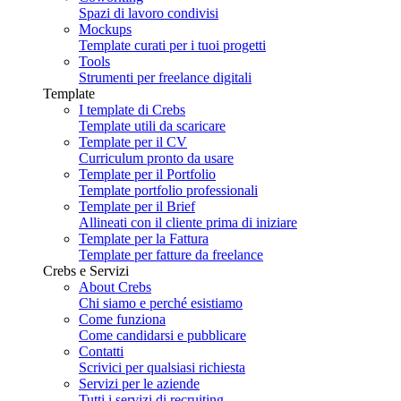
Spazi di lavoro condivisi
Mockups
Template curati per i tuoi progetti
Tools
Strumenti per freelance digitali
Template
I template di Crebs
Template utili da scaricare
Template per il CV
Curriculum pronto da usare
Template per il Portfolio
Template portfolio professionali
Template per il Brief
Allineati con il cliente prima di iniziare
Template per la Fattura
Template per fatture da freelance
Crebs e Servizi
About Crebs
Chi siamo e perché esistiamo
Come funziona
Come candidarsi e pubblicare
Contatti
Scrivici per qualsiasi richiesta
Servizi per le aziende
Tutti i servizi di recruiting