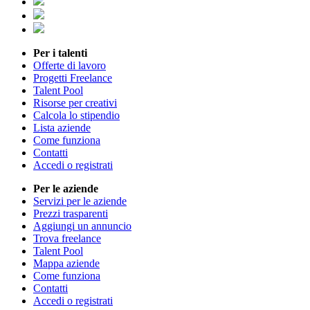
Per i talenti
Offerte di lavoro
Progetti Freelance
Talent Pool
Risorse per creativi
Calcola lo stipendio
Lista aziende
Come funziona
Contatti
Accedi o registrati
Per le aziende
Servizi per le aziende
Prezzi trasparenti
Aggiungi un annuncio
Trova freelance
Talent Pool
Mappa aziende
Come funziona
Contatti
Accedi o registrati