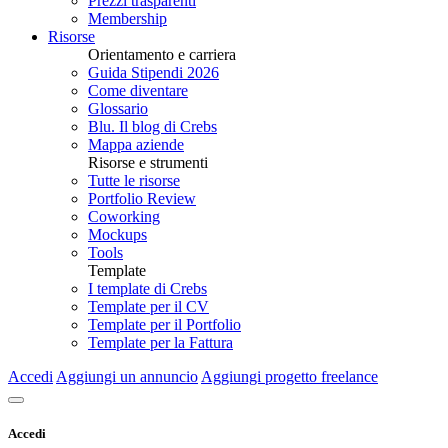
Prezzi trasparenti
Membership
Risorse
Orientamento e carriera
Guida Stipendi 2026
Come diventare
Glossario
Blu. Il blog di Crebs
Mappa aziende
Risorse e strumenti
Tutte le risorse
Portfolio Review
Coworking
Mockups
Tools
Template
I template di Crebs
Template per il CV
Template per il Portfolio
Template per la Fattura
Accedi
Aggiungi un annuncio
Aggiungi progetto freelance
Accedi