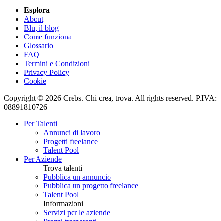
Esplora
About
Blu, il blog
Come funziona
Glossario
FAQ
Termini e Condizioni
Privacy Policy
Cookie
Copyright © 2026 Crebs. Chi crea, trova. All rights reserved. P.IVA:
08891810726
Per Talenti
Annunci di lavoro
Progetti freelance
Talent Pool
Per Aziende
Trova talenti
Pubblica un annuncio
Pubblica un progetto freelance
Talent Pool
Informazioni
Servizi per le aziende