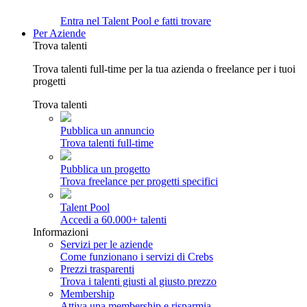
Entra nel Talent Pool e fatti trovare
Per Aziende
Trova talenti
Trova talenti full-time per la tua azienda o freelance per i tuoi
progetti
Trova talenti
Pubblica un annuncio
Trova talenti full-time
Pubblica un progetto
Trova freelance per progetti specifici
Talent Pool
Accedi a 60.000+ talenti
Informazioni
Servizi per le aziende
Come funzionano i servizi di Crebs
Prezzi trasparenti
Trova i talenti giusti al giusto prezzo
Membership
Attiva una membership e risparmia