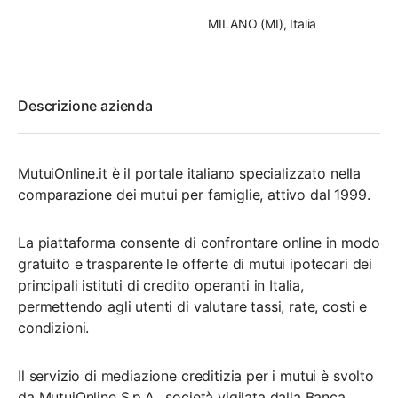
MILANO (MI), Italia
Descrizione azienda
MutuiOnline.it
è il portale italiano specializzato nella
comparazione dei mutui per famiglie
, attivo dal
1999
.
La piattaforma consente di confrontare online in modo
gratuito e trasparente le offerte di
mutui ipotecari
dei
principali istituti di credito operanti in Italia,
permettendo agli utenti di valutare tassi, rate, costi e
condizioni.
Il servizio di
mediazione creditizia per i mutui
è svolto
da
MutuiOnline S.p.A.
, società vigilata dalla
Banca