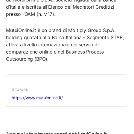
d’Italia
e iscritta all’
Elenco dei Mediatori Creditizi
presso l’OAM
(n. M17).
MutuiOnline.it
è un brand di
Moltiply Group S.p.A.
,
holding quotata alla
Borsa Italiana – Segmento STAR
,
attiva a livello internazionale nei servizi di
comparazione online e nel Business Process
Outsourcing (BPO).
Sito web
https://www.mutuionline.it/