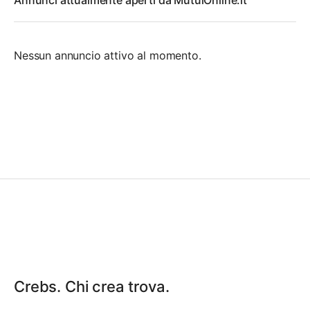
Annunci attualmente aperti da MutuiOnline.it
Nessun annuncio attivo al momento.
Crebs. Chi crea trova.