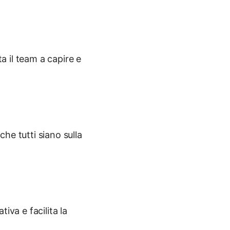
ta il team a capire e
che tutti siano sulla
iva e facilita la