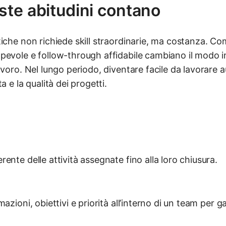
te abitudini contano
iche non richiede skill straordinarie, ma costanza. Co
evole e follow-through affidabile cambiano il modo in c
avoro. Nel lungo periodo, diventare facile da lavorare a
a e la qualità dei progetti.
ente delle attività assegnate fino alla loro chiusura.
azioni, obiettivi e priorità all’interno di un team per 