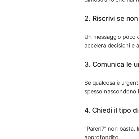
2. Riscrivi se non
Un messaggio poco ch
accelera decisioni e a
3. Comunica le u
Se qualcosa è urgent
spesso nascondono l
4. Chiedi il tipo 
“Pareri?” non basta. 
approfondito.