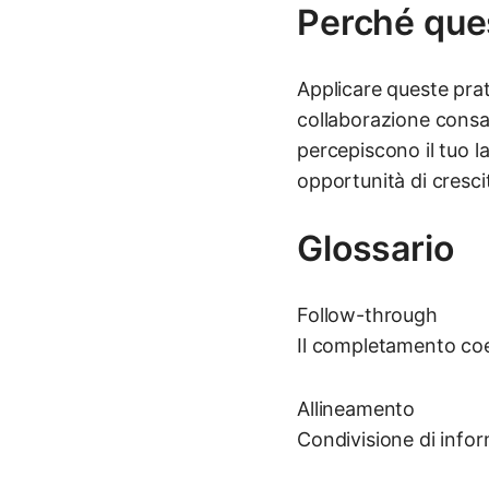
Perché ques
Applicare queste prat
collaborazione consap
percepiscono il tuo l
opportunità di crescit
Glossario
Follow-through
Il completamento coer
Allineamento
Condivisione di inform