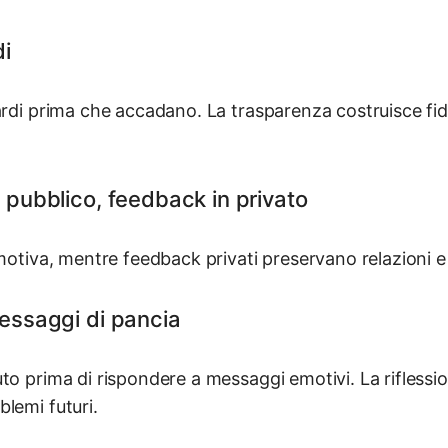
di
ardi prima che accadano. La trasparenza costruisce fid
 pubblico, feedback in privato
 motiva, mentre feedback privati preservano relazioni e
messaggi di pancia
to prima di rispondere a messaggi emotivi. La riflessio
lemi futuri.