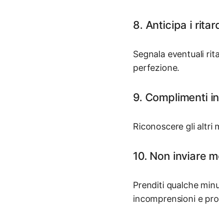
8. Anticipa i ritar
Segnala eventuali rit
perfezione.
9. Complimenti in
Riconoscere gli altri
10. Non inviare 
Prenditi qualche minu
incomprensioni e prob