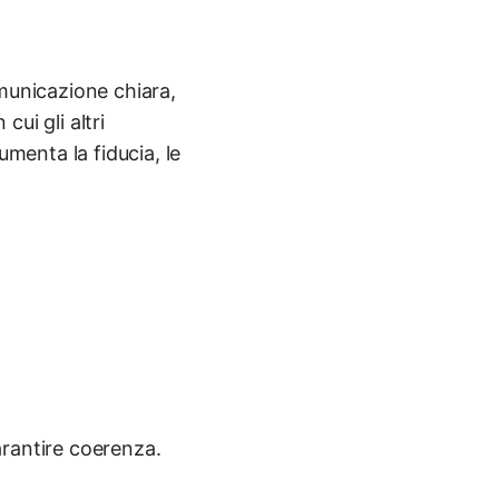
municazione chiara,
ui gli altri
umenta la fiducia, le
garantire coerenza.