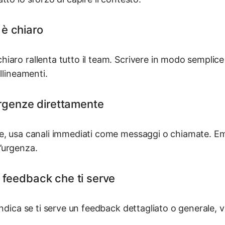
 è chiaro
iaro rallenta tutto il team. Scrivere in modo semplice
llineamenti.
rgenze direttamente
e, usa canali immediati come messaggi o chiamate. Ema
’urgenza.
di feedback che ti serve
Indica se ti serve un feedback dettagliato o generale, 