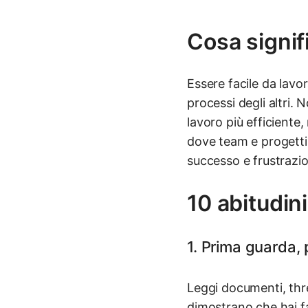
Cosa signif
Essere facile da lavo
processi degli altri.
lavoro più efficiente,
dove team e progetti
successo e frustrazi
10 abitudini
1. Prima guarda, 
Leggi documenti, thr
dimostrano che hai fa