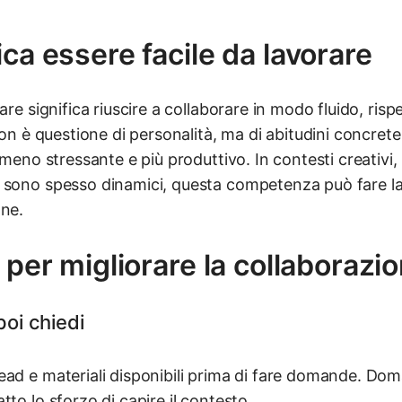
ica essere facile da lavorare
rare significa riuscire a collaborare in modo fluido, ri
 Non è questione di personalità, ma di abitudini concret
 meno stressante e più produttivo. In contesti creativi,
 sono spesso dinamici, questa competenza può fare la
one.
 per migliorare la collaborazi
poi chiedi
ead e materiali disponibili prima di fare domande. Do
tto lo sforzo di capire il contesto.