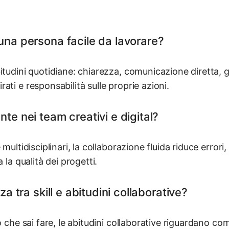
una persona facile da lavorare?
itudini quotidiane: chiarezza, comunicazione diretta, g
ati e responsabilità sulle proprie azioni.
te nei team creativi e digital?
 multidisciplinari, la collaborazione fluida riduce errori
 la qualità dei progetti.
za tra skill e abitudini collaborative?
ò che sai fare, le abitudini collaborative riguardano com