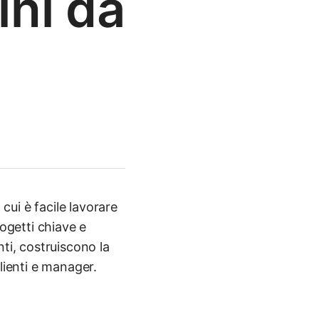
ini da
ui è facile lavorare
ogetti chiave e
ti, costruiscono la
lienti e manager.