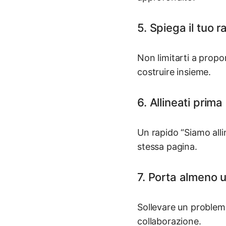
5. Spiega il tuo
Non limitarti a propor
costruire insieme.
6. Allineati prim
Un rapido “Siamo allin
stessa pagina.
7. Porta almeno u
Sollevare un problema
collaborazione.