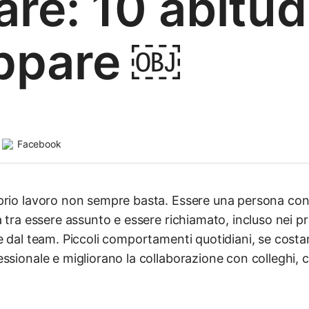
are: 10 abitud
uppare ￼
Facebook
prio lavoro non sempre basta. Essere una persona con c
a tra essere assunto e essere richiamato, incluso nei pr
e dal team. Piccoli comportamenti quotidiani, se costan
ssionale e migliorano la collaborazione con colleghi, c