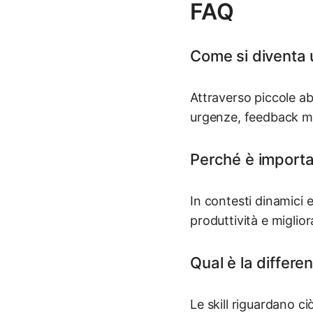
FAQ
Come si diventa 
Attraverso piccole ab
urgenze, feedback mir
Perché è importan
In contesti dinamici e
produttività e migliora
Qual è la differen
Le skill riguardano ci