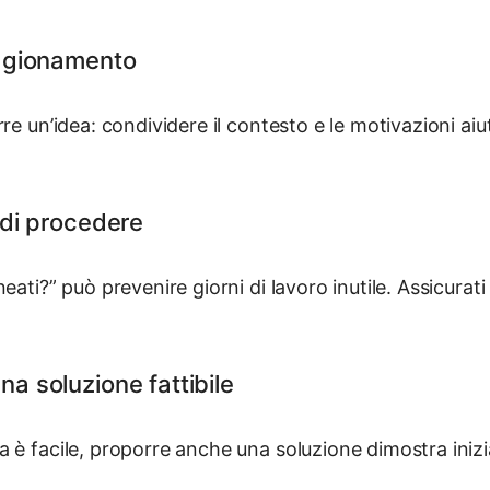
 ragionamento
re un’idea: condividere il contesto e le motivazioni aiu
a di procedere
eati?” può prevenire giorni di lavoro inutile. Assicurati 
na soluzione fattibile
 è facile, proporre anche una soluzione dimostra iniziat