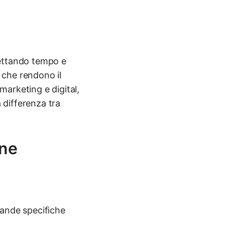
spettando tempo e
e che rendono il
 marketing e digital,
 differenza tra
one
mande specifiche