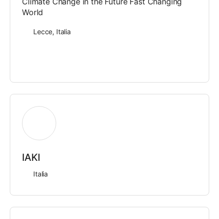
Climate Change in the Future Fast Changing
World
Lecce, Italia
IAKI
Italia