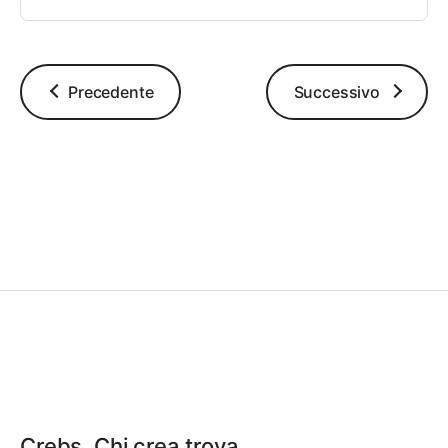
Precedente
Successivo
Crebs. Chi crea trova.