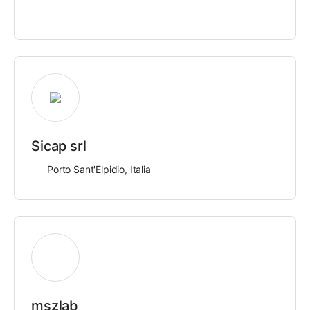
Sicap srl
Porto Sant'Elpidio, Italia
mszlab